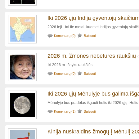
Iki 2026 ųjų Indija gyventojų skaičium
2026 ieji - tai tie metai, kuomet Indijos gyventojų skaič
Komentarų (0)
Balsuoti
2026 m. žmonės nebeturės raukšlių
(
Iki 2026 m. išnyks raukšlės.
Komentarų (0)
Balsuoti
Iki 2026 ųjų Mėnulyje bus galima išga
Mėnulyje bus pradėtas išgauti helis iki 2026 ųjų. Heli
Komentarų (1)
Balsuoti
Kinija nuskraidins žmogų į Mėnulį 2