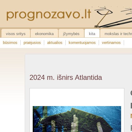
visos sritys
ekonomika
įžymybės
kita
mokslas ir tech
būsimos
praėjusios
aktualios
komentuojamos
vertinamos
2024 m. išnirs Atlantida