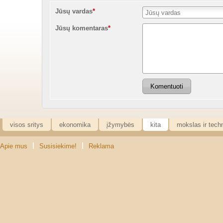
Jūsų vardas
*
Jūsų komentaras
*
Komentuoti
visos sritys
ekonomika
įžymybės
kita
mokslas ir tech
|
|
Apie mus
Susisiekime!
Reklama