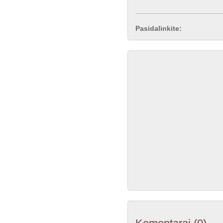
Pasidalinkite: