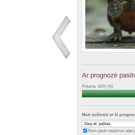
Ar prognozė pasitv
Pritaria: 50% (0)
Nori sužinoti ar ši progno
Noriu gauti naujienas apie