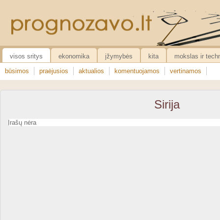
visos sritys
ekonomika
įžymybės
kita
mokslas ir tech
būsimos
praėjusios
aktualios
komentuojamos
vertinamos
Sirija
Įrašų nėra