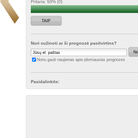
Pritaria: 50% (0)
TAIP
Nori sužinoti ar ši prognozė pasitvirtins?
No
Noriu gauti naujienas apie įdomiausias prognozes
Pasidalinkite: