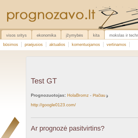
visos sritys
ekonomika
įžymybės
kita
mokslas ir tech
būsimos
praėjusios
aktualios
komentuojamos
vertinamos
Test GT
Prognozuotojas:
HolaBromz
-
Plačiau
http://google0123.com/
Ar prognozė pasitvirtins?