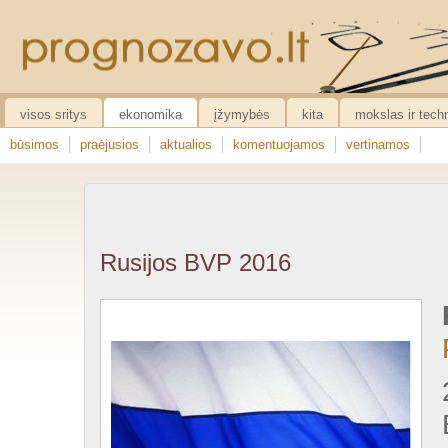
visos sritys
ekonomika
įžymybės
kita
mokslas ir tech
būsimos
praėjusios
aktualios
komentuojamos
vertinamos
Rusijos BVP 2016