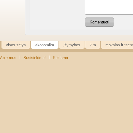
Komentuoti
visos sritys
ekonomika
įžymybės
kita
mokslas ir tech
|
|
Apie mus
Susisiekime!
Reklama