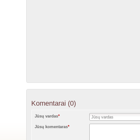
Komentarai
(0)
Jūsų vardas
*
Jūsų komentaras
*