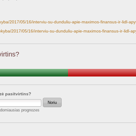
rekyba/2017/05/16/interviu-su-dunduliu-apie-maximos-finansus-ir-lidl-
prekyba/2017/05/16/interviu-su-dunduliu-apie-maximos-finansus-ir-lidl
irtins?
zė pasitvirtins?
Noriu
 įdomiausias prognozes