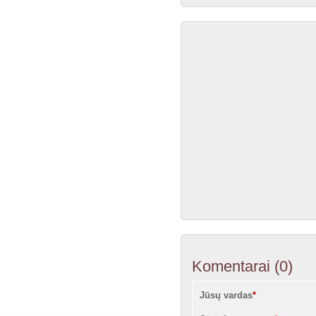
Komentarai
(0)
Jūsų vardas
*