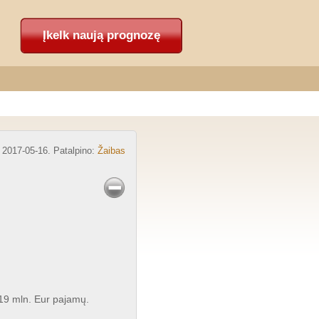
Įkelk naują prognozę
2017-05-16. Patalpino:
Žaibas
119 mln. Eur pajamų.